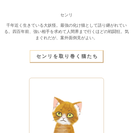
センリ
千年近く生きている大妖怪。最強の化け猫として語り継がれてい
る。
四百年前、強い相手を求めて人間界まで行くほどの戦闘狂。
気
まぐれだが、案外面倒見がよい。
センリを取り巻く猫たち