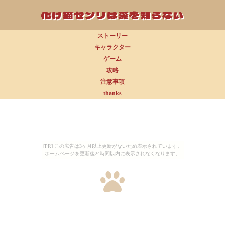
化け猫センリは愛を知らない
ストーリー
キャラクター
ゲーム
攻略
注意事項
thanks
[PR] この広告は3ヶ月以上更新がないため表示されています。
ホームページを更新後24時間以内に表示されなくなります。