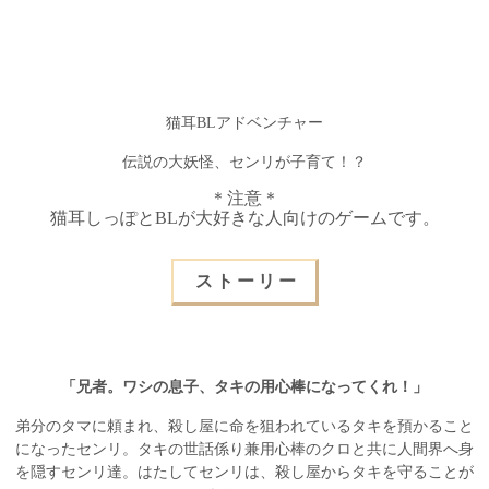
猫耳BLアドベンチャー
伝説の大妖怪、センリが子育て！？
＊注意＊
猫耳しっぽとBLが大好きな人向けのゲームです。
ストーリー
「兄者。ワシの息子、タキの用心棒になってくれ！」
弟分のタマに頼まれ、殺し屋に命を狙われているタキを預かること
になったセンリ。
タキの世話係り兼用心棒のクロと共に人間界へ身
を隠すセンリ達。
はたしてセンリは、殺し屋からタキを守ることが