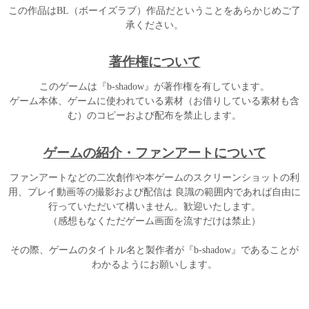
この作品はBL（ボーイズラブ）作品だということをあらかじめご了
承ください。
著作権について
このゲームは『b-shadow』が著作権を有しています。
ゲーム本体、ゲームに使われている素材（お借りしている素材も含
む）のコピーおよび配布を禁止します。
ゲームの紹介・ファンアートについて
ファンアートなどの二次創作や本ゲームのスクリーンショットの利
用、プレイ動画等の撮影および配信は 良識の範囲内であれば自由に
行っていただいて構いません。歓迎いたします。
（感想もなくただゲーム画面を流すだけは禁止）
その際、ゲームのタイトル名と製作者が『b-shadow』であることが
わかるようにお願いします。