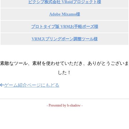
ピクシブ株式会社 VRoidプロジェクト様
Adobe Mixamo様
プロトタイプ版 VRMお手軽ポーズ様
VRMスプリングボーン調整ツール様
素敵なツール、素材を使わせていただき、ありがとうございま
した！
ゲーム紹介ページにもどる
- Presented by b-shadow -