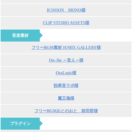
ICOOON MONO様
CLIP STUDIO ASSETS様
音楽素材
フリーBGM素材 H/MIX GALLERY様
On-Jin ～音人～様
OtoLogic様
効果音ラボ様
魔王魂様
フリーBGMおとのおと 前田哲様
プラグイン