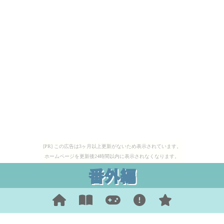
[PR] この広告は3ヶ月以上更新がないため表示されています。
ホームページを更新後24時間以内に表示されなくなります。
番外編