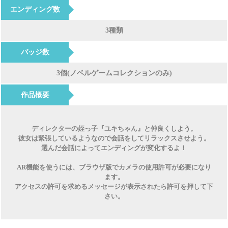
エンディング数
3種類
バッジ数
3個(ノベルゲームコレクションのみ)
作品概要
ディレクターの姪っ子『ユキちゃん』と仲良くしよう。
彼女は緊張しているようなので会話をしてリラックスさせよう。
選んだ会話によってエンディングが変化するよ！
AR機能を使うには、ブラウザ版でカメラの使用許可が必要になり
ます。
アクセスの許可を求めるメッセージが表示されたら許可を押して下
さい。