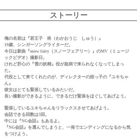
ストーリー
俺の名前は『若王子 柊（わかおうじ しゅう）』
19歳、シンガーソングライターだ。
今日は新曲『snow fairy（スノーフェアリー）』のMV（ミュージ
ックビデオ）撮影日。
けれど肝心の『雪の妖精』役が急病で来られなくなってしまっ
た。
代役として来てくれたのが、ディレクターの姪っ子の『ユキちゃ
ん』
彼女はとても緊張しているみたいだ。
良い撮影ができるように、できるだけ緊張をほぐしてあげよう。
緊張しているユキちゃんをリラックスさせてあげよう。
会話できる回数は3回。
中には『NG会話』もあるよ。
『NG会話』を選んでしまうと、一発でエンディングになるから気
をつけよう。