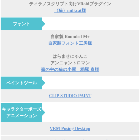
ティラノスクリプト向けVRoidプラグイン
（猫）milkcat様
フォント
自家製 Rounded M+
自家製フォント工房様
はらませにゃんこ
アンニャントロマン
森の中の猫の小屋 稲塚 春様
ペイントツール
CLIP STUDIO PAINT
キャラクターポーズ
アニメーション
VRM Posing Desktop