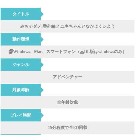
タイトル
みちゃダメ!番外編!? ユキちゃんとなかよくシよう
動作環境
Windows、Mac、スマートフォン（
DL版はwindowsのみ）
ジャンル
アドベンチャー
対象年齢
全年齢対象
プレイ時間
15分程度で全ED回収