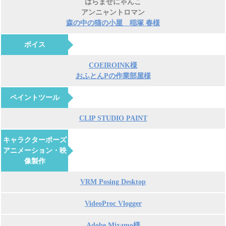
はらませにゃんこ
アンニャントロマン
森の中の猫の小屋 稲塚 春様
ボイス
COEIROINK様
おふとんPの作業部屋様
ペイントツール
CLIP STUDIO PAINT
キャラクターポーズ
アニメーション・映
像製作
VRM Posing Desktop
VideoProc Vlogger
Adobe Mixamo様