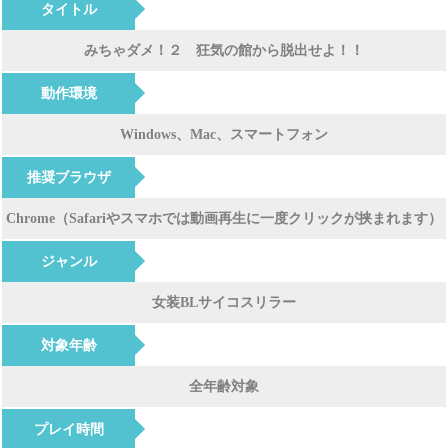
タイトル
みちゃダメ！２ 狂気の館から脱出せよ！！
動作環境
Windows、Mac、スマートフォン
推奨ブラウザ
Chrome（Safariやスマホでは動画再生に一度クリックが挟まれます）
ジャンル
女装BLサイコスリラー
対象年齢
全年齢対象
プレイ時間