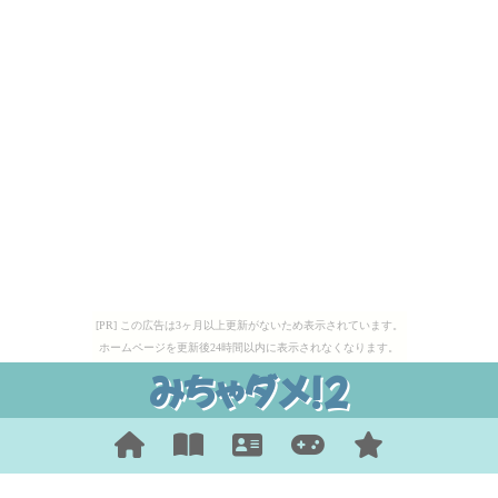
[PR] この広告は3ヶ月以上更新がないため表示されています。
ホームページを更新後24時間以内に表示されなくなります。
みちゃダメ!2