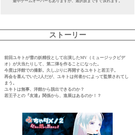
途中ゲームオーバーもありますが、選択肢まですぐ戻れます。
ストーリー
前回ユキトが雪の妖精役として出演したMV（ミュージックビデ
オ）が大当たりして、第二弾を作ることになった。
今度は洋館での撮影。久しぶりに再開するユキトと若王子。
再会を喜んでいた2人だが、ユキトは何者かによって監禁されてし
まう。
ユキトは無事、洋館から脱出できるのか？
若王子との『友達』関係から、進展はあるのか！？