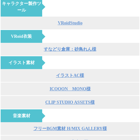
キャラクター製作ツ
ール
VRoidStudio
VRoid衣装
すなどり倉庫：砂鳥れん様
イラスト素材
イラストAC様
ICOOON MONO様
CLIP STUDIO ASSETS様
音楽素材
フリーBGM素材 H/MIX GALLERY様