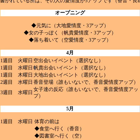
書かれている所は、その人の愛情度が5アップです（香音・良
オープニング
◆元気に（大地愛情度・3アップ）
◆女の子っぽく（帆貴愛情度・3アップ）
◆落ち着いて（空愛情度・3アップ）
4月
1週目 火曜日
空出会いイベント（選択なし）
1週目 水曜日
帆貴出会いイベント（選択なし）
1週目 木曜日
大地出会いイベント（選択なし）
2週目 水曜日
香音登場（誰もいないで、香音愛情度アップ）
女子達の反応（誰もいないで、香音愛情度アッ
3週目 水曜日
プ）
5月
1週目 水曜日
体育の前は
◆食堂へ行く（香音）
◆図書室へ行く（空）