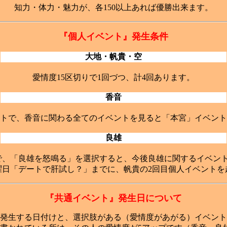
知力・体力・魅力が、各150以上あれば優勝出来ます。
『個人イベント』発生条件
大地・帆貴・空
愛情度15区切りで1回づつ、計4回あります。
香音
トで、香音に関わる全てのイベントを見ると「本宮」イベント
良雄
で、「良雄を怒鳴る」を選択すると、今後良雄に関するイベン
曜日「デートで肝試し？」までに、帆貴の2回目個人イベント
『共通イベント』発生日について
発生する日付けと、選択肢がある（愛情度があがる）イベント