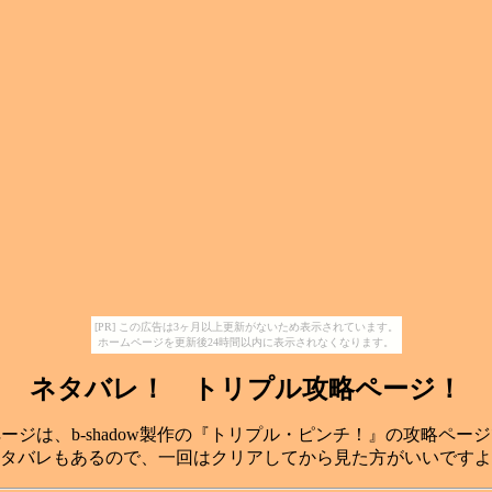
[PR] この広告は3ヶ月以上更新がないため表示されています。
ホームページを更新後24時間以内に表示されなくなります。
ネタバレ！ トリプル攻略ページ！
ージは、b-shadow製作の『トリプル・ピンチ！』の攻略ペー
タバレもあるので、一回はクリアしてから見た方がいいですよ