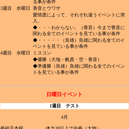
る事が条件
3週目 水曜日
香音とウワサ
愛情度によって、それぞれ違うイベントに突
入。
◆・・・わからない。（香音）今まで香音に
関わる全てのイベントを見ている事が条件
◆・・・・・（良雄）良雄に関わる全てのイ
ベントを見ている事が条件
4週目 水曜日
ミスコン
◆優勝（大地・帆貴・空・香音）
◆準優勝（良雄）良雄に関わる全てのイベン
トを見ている事が条件
日曜日イベント
1週目 テスト
4月
義経千本桜
体力20以上で合格（大地）